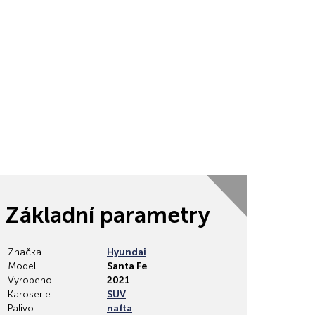
.CZ DPH
Základní parametry
Značka
Hyundai
Model
Santa Fe
Vyrobeno
2021
Karoserie
SUV
Palivo
nafta