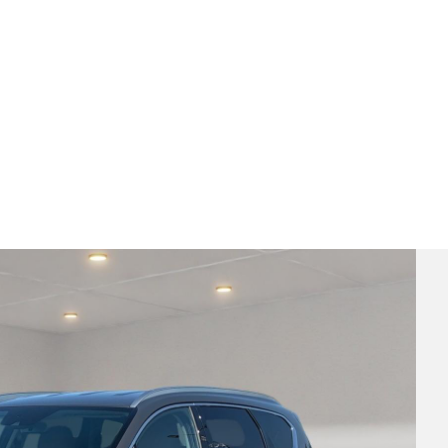
2.2CRDi DCT 147kW 4x4 1