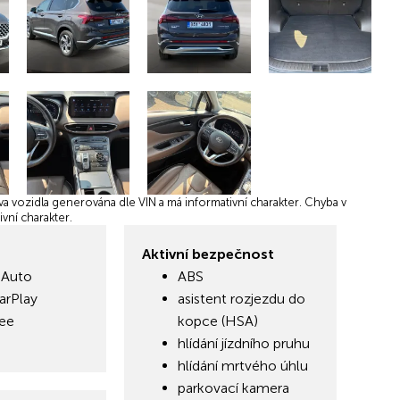
 vozidla generována dle VIN a má informativní charakter. Chyba v
vní charakter.
Aktivní bezpečnost
 Auto
ABS
arPlay
asistent rozjezdu do
ree
kopce (HSA)
hlídání jízdního pruhu
hlídání mrtvého úhlu
parkovací kamera