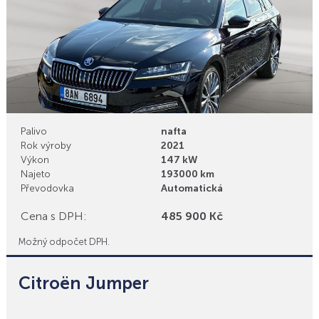
Palivo
nafta
Rok výroby
2021
Výkon
147 kW
Najeto
193000 km
Převodovka
Automatická
Cena s DPH:
485 900 Kč
Možný odpočet DPH.
Citroën Jumper