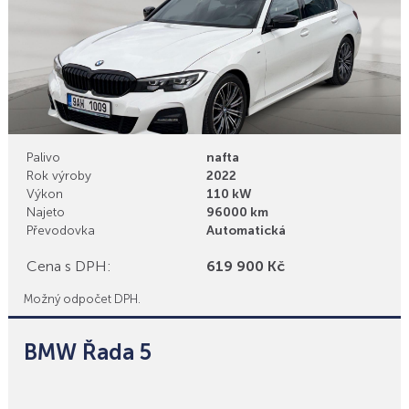
Palivo
nafta
Rok výroby
2022
Výkon
110 kW
Najeto
96000 km
Převodovka
Automatická
Cena s DPH:
619 900 Kč
Možný odpočet DPH.
BMW Řada 5