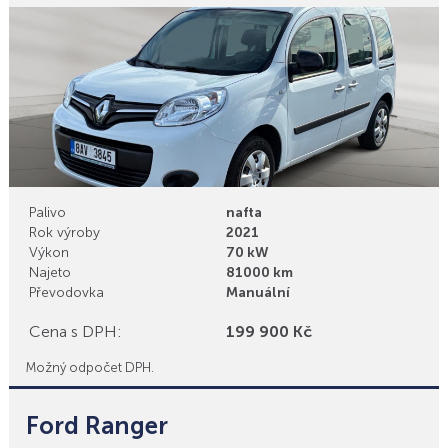
Palivo
nafta
Rok výroby
2021
Výkon
70 kW
Najeto
81000 km
Převodovka
Manuální
Cena s DPH:
199 900 Kč
Možný odpočet DPH.
Ford Ranger