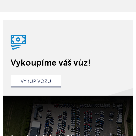
Vykoupíme váš vůz!
VÝKUP VOZU