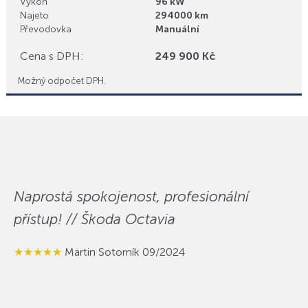
Výkon
96 kW
Najeto
294000 km
Převodovka
Manuální
Cena s DPH:
249 900 Kč
Možný odpočet DPH.
Naprostá spokojenost, profesionální
přístup! // Škoda Octavia
★★★★★
Martin Sotorník 09/2024