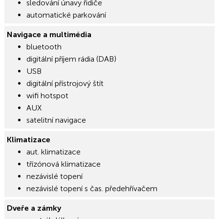
sledování únavy řidiče
automatické parkování
Navigace a multimédia
bluetooth
digitální příjem rádia (DAB)
USB
digitální přístrojový štít
wifi hotspot
AUX
satelitní navigace
Klimatizace
aut. klimatizace
třízónová klimatizace
nezávislé topení
nezávislé topení s čas. předehřívačem
Dveře a zámky