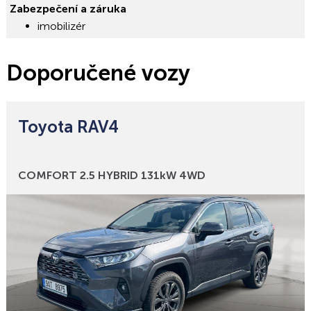
Zabezpečení a záruka
imobilizér
Doporučené vozy
Toyota RAV4
Bonusy
COMFORT 2.5 HYBRID 131kW 4WD