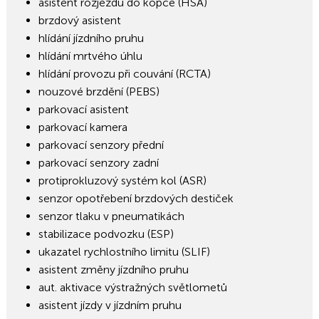
asistent rozjezdu do kopce (HSA)
brzdový asistent
hlídání jízdního pruhu
hlídání mrtvého úhlu
hlídání provozu při couvání (RCTA)
nouzové brzdění (PEBS)
parkovací asistent
parkovací kamera
parkovací senzory přední
parkovací senzory zadní
protiprokluzový systém kol (ASR)
senzor opotřebení brzdových destiček
senzor tlaku v pneumatikách
stabilizace podvozku (ESP)
ukazatel rychlostního limitu (SLIF)
asistent změny jízdního pruhu
aut. aktivace výstražných světlometů
asistent jízdy v jízdním pruhu