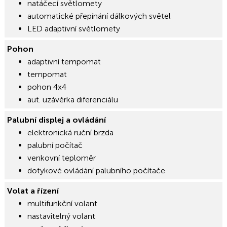
natáčecí světlomety
automatické přepínání dálkových světel
LED adaptivní světlomety
Pohon
adaptivní tempomat
tempomat
pohon 4x4
aut. uzávěrka diferenciálu
Palubní displej a ovládání
elektronická ruční brzda
palubní počítač
venkovní teploměr
dotykové ovládání palubního počítače
Volat a řízení
multifunkční volant
nastavitelný volant