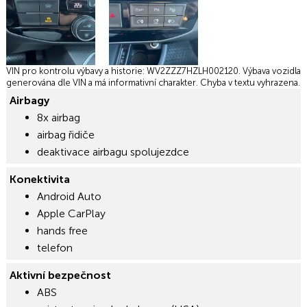
Poznámka
VIN pro kontrolu výbavy a historie: WV2ZZZ7HZLH002120. Výbava vozidla
generována dle VIN a má informativní charakter. Chyba v textu vyhrazena.
Airbagy
8x airbag
airbag řidiče
deaktivace airbagu spolujezdce
Konektivita
Android Auto
Apple CarPlay
hands free
telefon
Aktivní bezpečnost
ABS