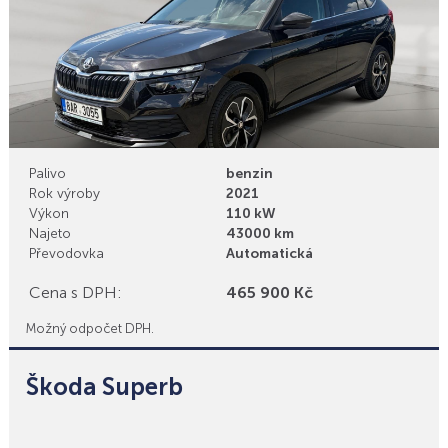
Palivo
benzin
Rok výroby
2021
Výkon
110 kW
Najeto
43000 km
Převodovka
Automatická
Cena s DPH:
465 900 Kč
Možný odpočet DPH.
Škoda Superb