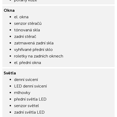
Okna
el. okna
senzor stěračů
tónovaná skla
zadní stěrač
zatmavená zadní skla
vyhřívané přední sklo
roletky na zadních oknech
el. přední okna
Světla
denní svícení
LED denní svícení
mlhovky
přední světla LED
senzor světel
zadní světla LED